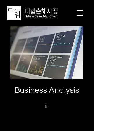
Business Analysis
6 undefined
6