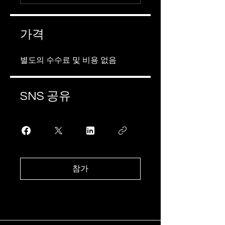
가격
별도의 수수료 및 비용 없음
SNS 공유
참가