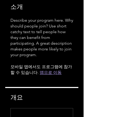
소개
Describe your program here. Why
should people join? Use short
catchy text to tell people how
they can benefit from
participating. A great description
makes people more likely to join
your program.
모바일 앱에서도 프로그램에 참가
할 수 있습니다.
앱으로 이동
개요